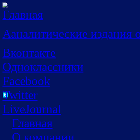
Перейти к основному содержанию
Ааналитические издания 
Вконтакте
Одноклассники
Facebook
Twitter
LiveJournal
Главная
О компании