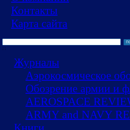
Контакты
Карта сайта
Поиск
Форма поиска
:
:
Журналы
Аэрокосмическое об
Обозрение армии и ф
AEROSPACE REVI
ARMY and NAVY R
Книги