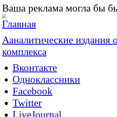
Перейти к основному содержанию
Ваша реклама могла бы бы
Ааналитические издания
комплекса
Вконтакте
Одноклассники
Facebook
Twitter
LiveJournal