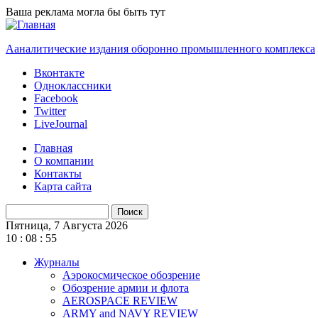
Перейти к основному содержанию
Ваша реклама могла бы быть тут
Ааналитические издания оборонно промышленного комплекса
Вконтакте
Одноклассники
Facebook
Twitter
LiveJournal
Главная
О компании
Контакты
Карта сайта
Поиск
Форма поиска
Пятница, 7 Августа 2026
10
:
08
:
55
Журналы
Аэрокосмическое обозрение
Обозрение армии и флота
AEROSPACE REVIEW
ARMY and NAVY REVIEW