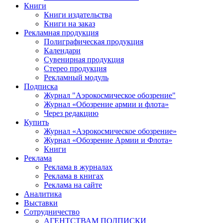
Книги
Книги издательства
Книги на заказ
Рекламная продукция
Полиграфическая продукция
Календари
Сувенирная продукция
Стерео продукция
Рекламный модуль
Подписка
Журнал "Аэрокосмическое обозрение"
Журнал «Обозрение армии и флота»
Через редакцию
Купить
Журнал «Аэрокосмическое обозрение»
Журнал «Обозрение Армии и Флота»
Книги
Реклама
Реклама в журналах
Реклама в книгах
Реклама на сайте
Аналитика
Выставки
Сотрудничество
АГЕНТСТВАМ ПОДПИСКИ