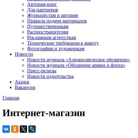
Авторам книг
Для партнеров
Журналистам и авторам
Правила подачи материалов
Путешественникам
Распространителям
Рекламным агентствам
Технические требования к макету
Фотографам и художникам
Новости
Новости журнала «Аэрокосмическое обозрение»
Новости журнала «Обозрение армии и флота»
Пресс-релизы
Новости издательства
Акции
Вакансии
Главная
Вы здесь
Интернет-магазин