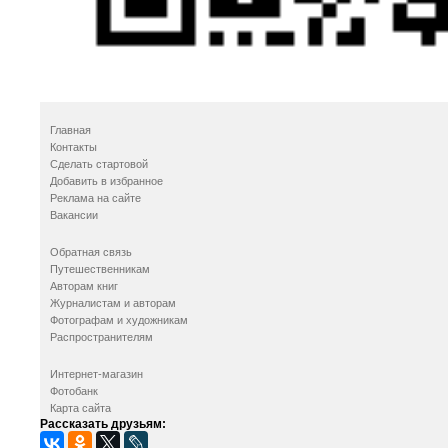
Главная
Контакты
Сделать стартовой
Добавить в избранное
Реклама на сайте
Вакансии
Обратная связь
Путешественникам
Авторам книг
Журналистам и авторам
Фотографам и художникам
Распространителям
Интернет-магазин
Фотобанк
Карта сайта
Рассказать друзьям: