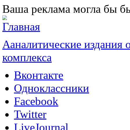
Перейти к основному содержанию
Ваша реклама могла бы бы
Ааналитические издания
комплекса
Вконтакте
Одноклассники
Facebook
Twitter
LiveJournal