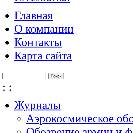
Главная
О компании
Контакты
Карта сайта
Поиск
Форма поиска
:
:
Журналы
Аэрокосмическое об
Обозрение армии и ф