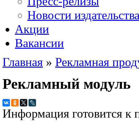
Пресс-релизы
Новости издательств
Акции
Вакансии
Главная
»
Рекламная прод
Вы здесь
Рекламный модуль
Информация готовится к 