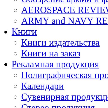
AEROSPACE REVI
ARMY and NAVY R
Книги
Книги издательства
Книги на заказ
Рекламная продукция
Полиграфическая пр
Календари
Сувенирная продукц
Стерео продукция