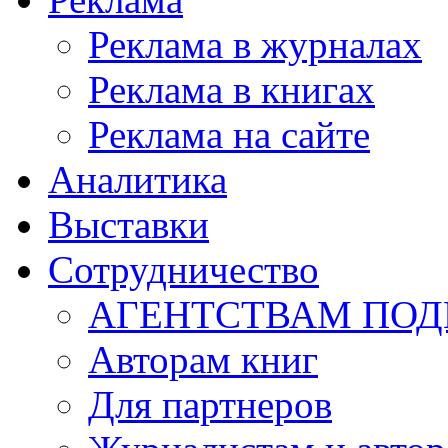
Реклама в журналах
Реклама в книгах
Реклама на сайте
Аналитика
Выставки
Сотрудничество
АГЕНТСТВАМ ПО
Авторам книг
Для партнеров