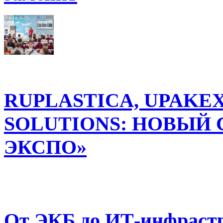
RUPLASTICA, UPAKE
SOLUTIONS: НОВЫЙ 
ЭКСПО»
От ЭКБ до ИТ-инфрастр