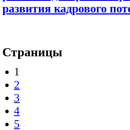
развития кадрового по
Страницы
1
2
3
4
5