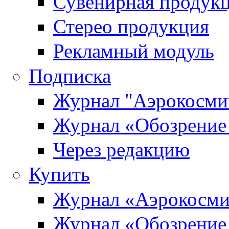
Сувенирная продук
Стерео продукция
Рекламный модуль
Подписка
Журнал "Аэрокосмич
Журнал «Обозрение 
Через редакцию
Купить
Журнал «Аэрокосми
Журнал «Обозрение