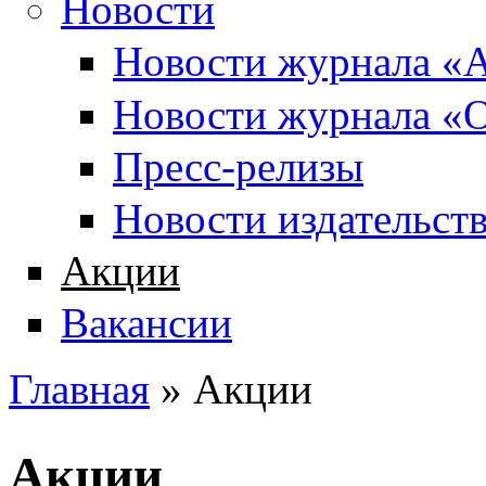
Новости
Новости журнала «А
Новости журнала «О
Пресс-релизы
Новости издательств
Акции
Вакансии
Главная
» Акции
Вы здесь
Акции