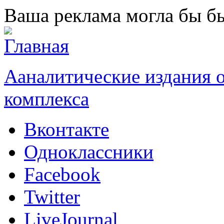
Перейти к основному содержанию
Ваша реклама могла бы бы
Ааналитические издания
комплекса
Вконтакте
Одноклассники
Facebook
Twitter
LiveJournal