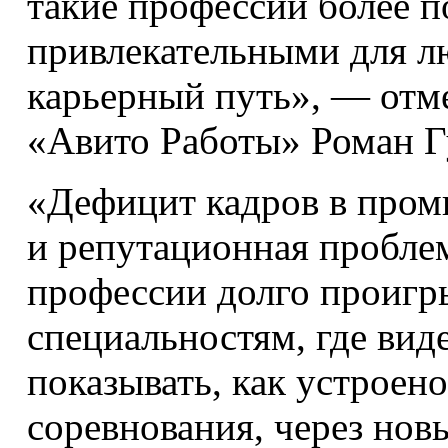
такие профессии более 
привлекательными для л
карьерный путь», — отм
«Авито Работы» Роман Г
«Дефицит кадров в про
и репутационная пробле
профессии долго проигры
специальностям, где вид
показывать, как устроен
соревнования, через нов