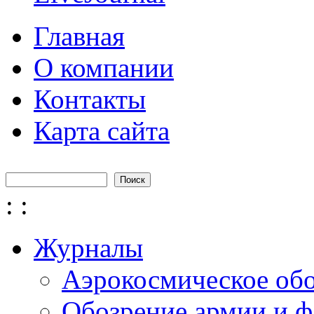
Главная
О компании
Контакты
Карта сайта
Поиск
Форма поиска
:
:
Журналы
Аэрокосмическое об
Обозрение армии и ф