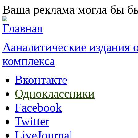
Перейти к основному содержанию
Ваша реклама могла бы бы
Ааналитические издания
комплекса
Вконтакте
Одноклассники
Facebook
Twitter
LiveJournal