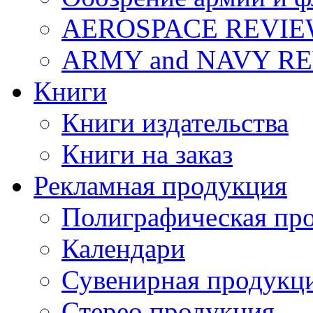
AEROSPACE REVI
ARMY and NAVY R
Книги
Книги издательства
Книги на заказ
Рекламная продукция
Полиграфическая пр
Календари
Сувенирная продукц
Стерео продукция