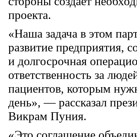
стороны создаёт необход
проекта.
«Наша задача в этом пар
развитие предприятия, с
и долгосрочная операцио
ответственность за людей
пациентов, которым нуж
день», — рассказал пре
Викрам Пуния.
«Это соглашение объеди