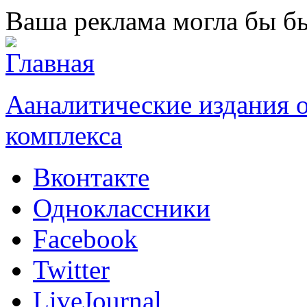
Перейти к основному содержанию
Ваша реклама могла бы бы
Ааналитические издания
комплекса
Вконтакте
Одноклассники
Facebook
Twitter
LiveJournal