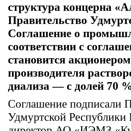
структура концерна «А
Правительство Удмурт
Соглашение о промышл
соответствии с соглаш
становится акционером
производителя раствор
диализа — с долей 70 %
Соглашение подписали П
Удмуртской Республики 
директор АО «ИЭМЗ «Ку