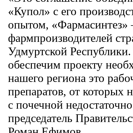
«Купол» с его производс
опытом, «Фармасинтез» 
фармпроизводителей стр
Удмуртской Республики.
обеспечим проекту необ
нашего региона это рабо
препаратов, от которых 
с почечной недостаточн
председатель Правитель
Роман Ефимов.