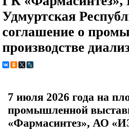
ГК «Фармасинтез»,
Удмуртская Республ
соглашение о пром
производстве диали
7 июля 2026 года на п
промышленной выст
«Фармасинтез», АО «И