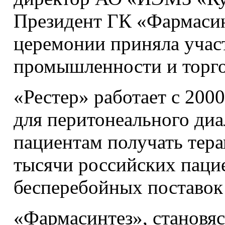
Президент ГК «Фармаси
церемонии приняла учас
промышленности и торго
«Рестер» работает с 200
для перитонеального диа
пациентам получать тер
тысячи российских пацие
бесперебойных поставок
«Фармасинтез», становя