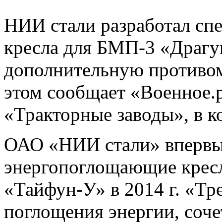
НИИ стали разработал с
кресла для БМП-3 «Драгун
дополнительную противо
этом сообщает «Военное.
«Тракторные заводы», в 
ОАО «НИИ стали» впервы
энергопоглощающие крес
«Тайфун-У» в 2014 г. «Тр
поглощения энергии, соч