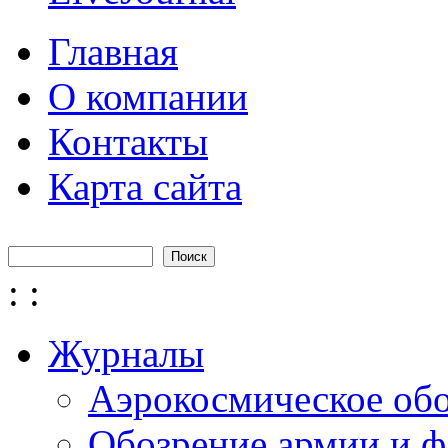
Главная
О компании
Контакты
Карта сайта
Поиск
Форма поиска
:
:
Журналы
Аэрокосмическое об
Обозрение армии и ф