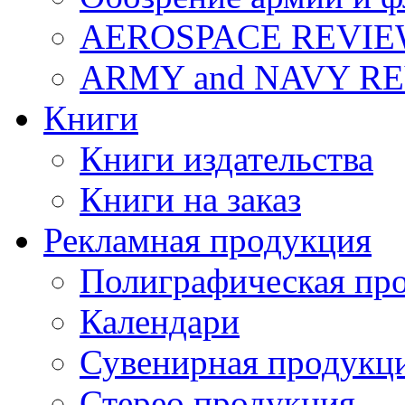
AEROSPACE REVI
ARMY and NAVY R
Книги
Книги издательства
Книги на заказ
Рекламная продукция
Полиграфическая пр
Календари
Сувенирная продукц
Стерео продукция