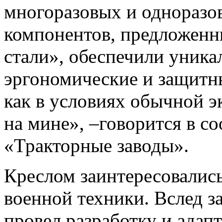
многоразовых и однораз
компонентов, предложен
стали», обеспечили уника
эргономические и защитн
как в условиях обычной э
на мине», –говорится в с
«Тракторные заводы».
Креслом заинтересовалис
военной техники. Вслед 
провел разработку и адап