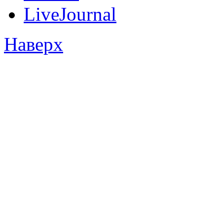
LiveJournal
Наверх