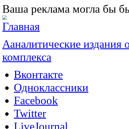
Перейти к основному содержанию
Ваша реклама могла бы бы
Ааналитические издания
комплекса
Вконтакте
Одноклассники
Facebook
Twitter
LiveJournal