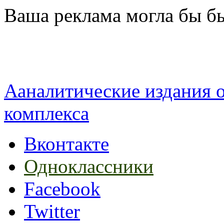
Перейти к основному содержанию
Ваша реклама могла бы бы
Ааналитические издания
комплекса
Вконтакте
Одноклассники
Facebook
Twitter