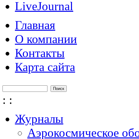
LiveJournal
Главная
О компании
Контакты
Карта сайта
Поиск
Форма поиска
:
:
Журналы
Аэрокосмическое об