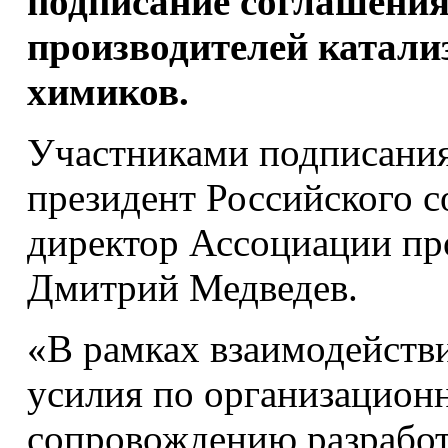
подписание соглашения
производителей катали
химиков.
Участниками подписания
президент Российского 
директор Ассоциации пр
Дмитрий Медведев.
«В рамках взаимодейств
усилия по организацион
сопровождению разработ