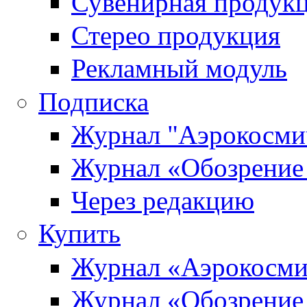
Сувенирная продук
Стерео продукция
Рекламный модуль
Подписка
Журнал "Аэрокосмич
Журнал «Обозрение 
Через редакцию
Купить
Журнал «Аэрокосми
Журнал «Обозрение