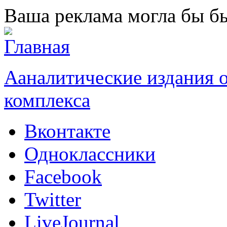
Перейти к основному содержанию
Ваша реклама могла бы бы
Ааналитические издания
комплекса
Вконтакте
Одноклассники
Facebook
Twitter
LiveJournal