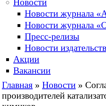
Новости
Новости журнала «А
Новости журнала «О
Пресс-релизы
Новости издательств
Акции
Вакансии
Главная
»
Новости
» Согл
Вы здесь
производителей катализат