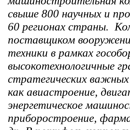
машиностроительная ко
свыше 800 научных и пр
60 регионах страны. К
поставщиком вооружений
техники в рамках гособо
высокотехнологичные гр
стратегических важных 
как авиастроение, двиг
энергетическое машинос
приборостроение, фарм