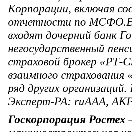
Корпорации, включая со
отчетности по МСФО.В
входят дочерний банк 
негосударственный пенс
страховой брокер «РТ-С
взаимного страхования 
ряд других организаций.
Эксперт-РА: ruAAA, АКР
Госкорпорация Ростех
–