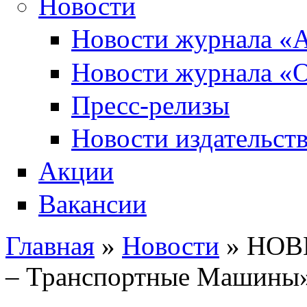
Новости
Новости журнала «А
Новости журнала «О
Пресс-релизы
Новости издательств
Акции
Вакансии
Главная
»
Новости
» НОВИ
Вы здесь
– Транспортные Машины» 