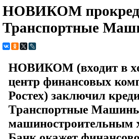
НОВИКОМ прокреди
Транспортные Маши
НОВИКОМ (входит в х
центр финансовых ком
Ростех) заключил кред
Транспортные Машины
машиностроительным 
Банк окажет финансово