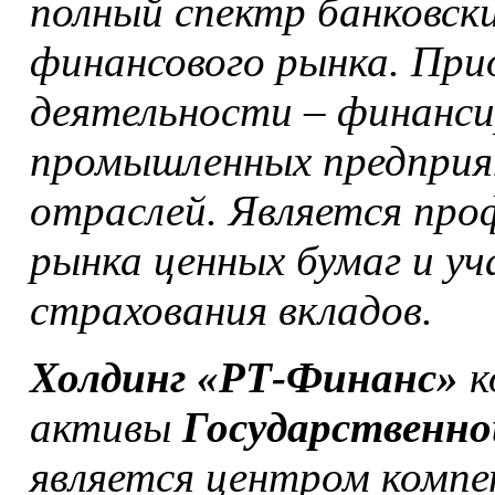
полный спектр банковских
финансового рынка. При
деятельности – финанси
промышленных предприя
отраслей. Является про
рынка ценных бумаг и у
страхования вкладов.
Холдинг «РТ-Финанс»
к
активы
Государственно
является центром компе