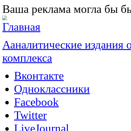
Перейти к основному содержанию
Ваша реклама могла бы бы
Ааналитические издания
комплекса
Вконтакте
Одноклассники
Facebook
Twitter
LiveJournal