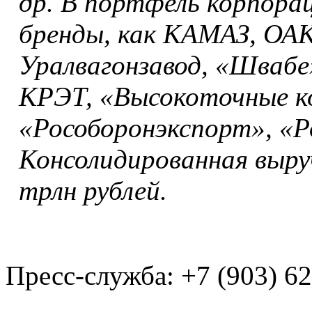
др. В портфель корпора
бренды, как КАМАЗ, ОАК
Уралвагонзавод, «Швабе
КРЭТ, «Высокоточные к
«Рособоронэкспорт», «Р
Консолидированная выруч
трлн рублей.
Пресс-служба: +7 (903) 6