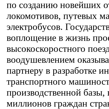
по созданию новейших о
локомотивов, путевых ма
электробусов. Государст
воплощение в жизнь прое
высокоскоростного пое
воодушевлением оказыва
партнеру в разработке 
транспортного машиност
производственной базы,
миллионов граждан стран