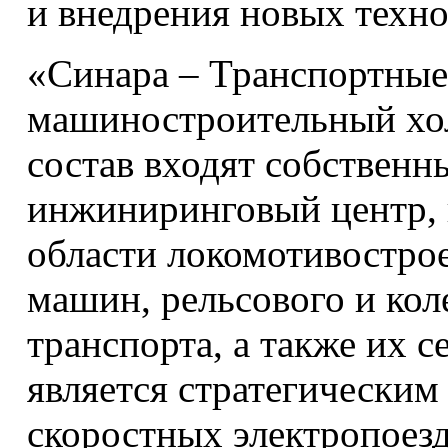
и внедрения новых техно
«Синара – Транспортны
машиностроительный хол
состав входят собственн
инжиниринговый центр,
области локомотивострое
машин, рельсового и кол
транспорта, а также их 
является стратегическим
скоростных электропоез