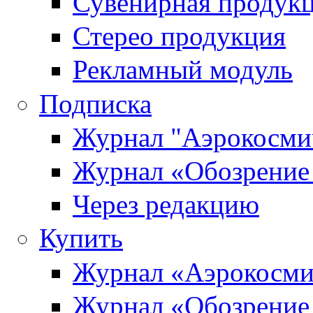
Сувенирная продук
Стерео продукция
Рекламный модуль
Подписка
Журнал "Аэрокосмич
Журнал «Обозрение 
Через редакцию
Купить
Журнал «Аэрокосми
Журнал «Обозрение