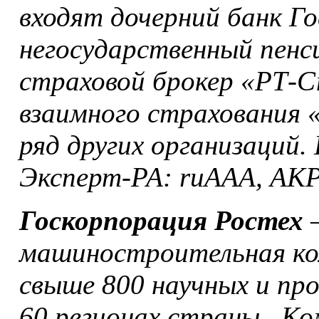
входят дочерний банк 
негосударственный пенс
страховой брокер «РТ-С
взаимного страхования 
ряд других организаций.
Эксперт-РА: ruAAA, АКР
Госкорпорация Ростех
–
машиностроительная ко
свыше 800 научных и пр
60 регионах страны. К