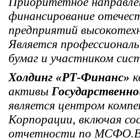
Приоритетное направле
финансирование отечес
предприятий высокотехн
Является профессионал
бумаг и участником сис
Холдинг «РТ-Финанс»
к
активы
Государственно
является центром компе
Корпорации, включая со
отчетности по МСФО.В