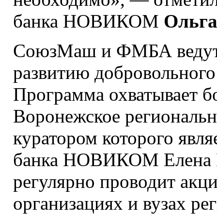
банка НОВИКОМ
Ольга
СоюзМаш и ФМБА ведут 
развитию добровольного 
Программа охватывает б
Воронежское региональ
куратором которого явля
банка НОВИКОМ Елена Ге
регулярно проводит акци
организациях и вузах ре