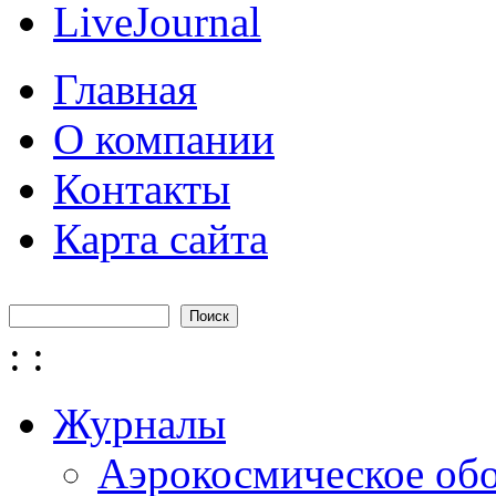
LiveJournal
Главная
О компании
Контакты
Карта сайта
Поиск
Форма поиска
:
:
Журналы
Аэрокосмическое об