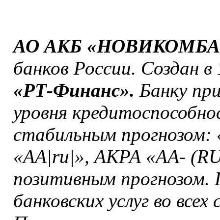
АО АКБ «НОВИКОМБ
банков России. Создан в
«РТ-Финанс».
Банку при
уровня кредитоспособно
стабильным прогнозом: 
«АА|ru|», АКРА «АА- (RU
позитивным прогнозом. 
банковских услуг во всех