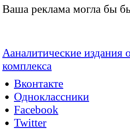
Перейти к основному содержанию
Ваша реклама могла бы бы
Ааналитические издания
комплекса
Вконтакте
Одноклассники
Facebook
Twitter