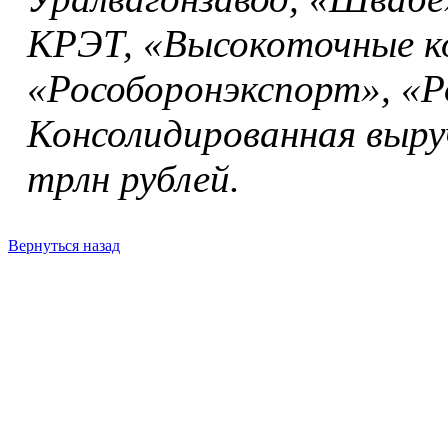
КРЭТ, «Высокоточные к
«Рособоронэкспорт», «Р
Консолидированная выруч
трлн рублей.
Вернуться назад