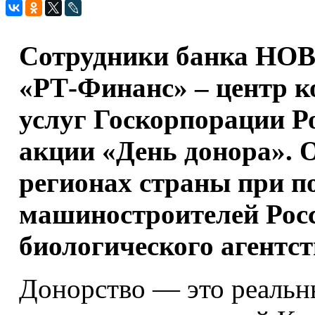
Сотрудники банка НОВ
«РТ-Финанс» – центр 
услуг Госкорпорации Ро
акции «День донора». 
регионах страны при п
машиностроителей Росс
биологического агентс
Донорство — это реальны