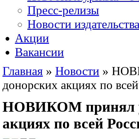
Пресс-релизы
Новости издательств
Акции
Вакансии
Главная
»
Новости
» НОВИ
Вы здесь
донорских акциях по всей
НОВИКОМ принял уч
акциях по всей Росс