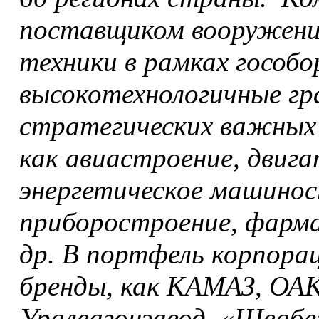
поставщиком вооружений
техники в рамках гособо
высокотехнологичные гр
стратегических важных 
как авиастроение, двиг
энергетическое машинос
приборостроение, фарм
др. В портфель корпора
бренды, как КАМАЗ, ОАК
Уралвагонзавод, «Швабе