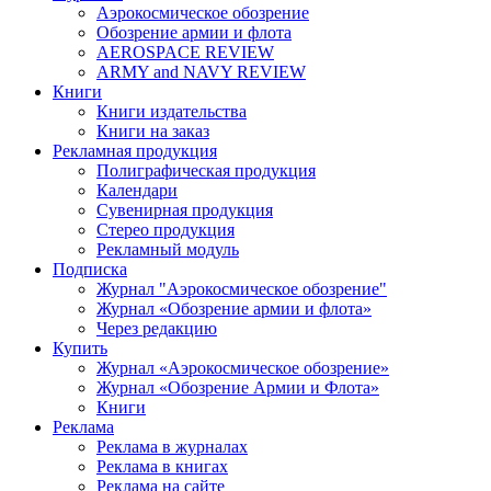
Аэрокосмическое обозрение
Обозрение армии и флота
AEROSPACE REVIEW
ARMY and NAVY REVIEW
Книги
Книги издательства
Книги на заказ
Рекламная продукция
Полиграфическая продукция
Календари
Сувенирная продукция
Стерео продукция
Рекламный модуль
Подписка
Журнал "Аэрокосмическое обозрение"
Журнал «Обозрение армии и флота»
Через редакцию
Купить
Журнал «Аэрокосмическое обозрение»
Журнал «Обозрение Армии и Флота»
Книги
Реклама
Реклама в журналах
Реклама в книгах
Реклама на сайте