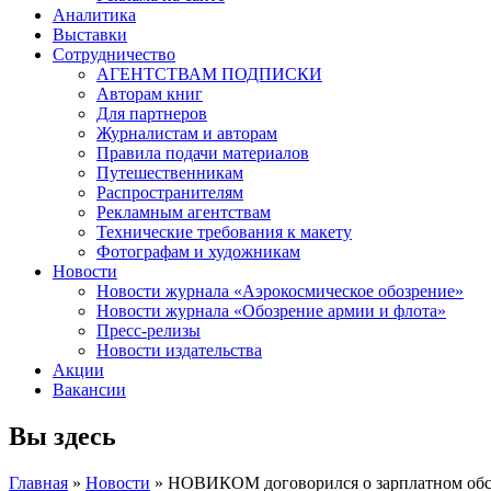
Аналитика
Выставки
Сотрудничество
АГЕНТСТВАМ ПОДПИСКИ
Авторам книг
Для партнеров
Журналистам и авторам
Правила подачи материалов
Путешественникам
Распространителям
Рекламным агентствам
Технические требования к макету
Фотографам и художникам
Новости
Новости журнала «Аэрокосмическое обозрение»
Новости журнала «Обозрение армии и флота»
Пресс-релизы
Новости издательства
Акции
Вакансии
Вы здесь
Главная
»
Новости
» НОВИКОМ договорился о зарплатном обс