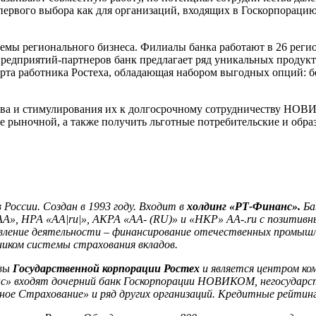
ервого выбора как для организаций, входящих в Госкорпорацию Р
 регионального бизнеса. Филиалы банка работают в 26 регион
едприятий-партнеров банк предлагает ряд уникальных продукто
арта работника Ростеха, обладающая набором выгодных опций: б
ва и стимулирования их к долгосрочному сотрудничеству НОВИ
е рыночной, а также получить льготные потребительские и обр
 России. Создан в 1993 году. Входит в
холдинг «РТ-Финанс».
Ба
А», НРА «АА|ru|», АКРА «АА- (RU)» и «НКР» АА-.ru с позитивн
авление деятельности – финансирование отечественных промыш
ником системы страхования вкладов.
ивы
Государственной корпорации Ростех
и является центром ко
 входят дочерний банк Госкорпорации НОВИКОМ, негосударств
ое Страхование» и ряд других организаций.
Кредитные рейтинг