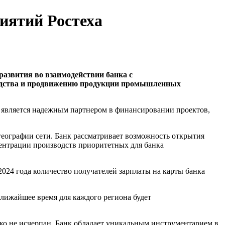
иятий Ростеха
развития во взаимодействии
банка с
зводства и продвижению продукции промышленных
и является надежным партнером в финансировании проектов,
ографии сети. Банк рассматривает возможность открытия
центрации производств приоритетных для банка
2024 года количество получателей зарплаты на карты банка
лижайшее время для каждого региона будет
о не исчерпан. Банк обладает уникальным инструментарием в