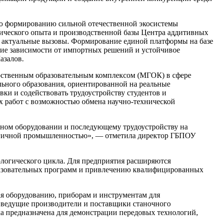
по формированию сильной отечественной экосистемы
ического опыта и производственной базы Центра аддитивных
а актуальные вызовы. Формирование единой платформы на базе
ение зависимости от импортных решений и устойчивое
азалов.
рственным образовательным комплексом (МГОК) в сфере
ьного образования, ориентированной на реальные
ки и содействовать трудоустройству студентов и
х работ с возможностью обмена научно-технической
нном оборудовании и последующему трудоустройству на
ологичной промышленностью», — отметила директор ГБПОУ
ологического цикла. Для предприятия расширяются
бразовательных программ и привлечению квалифицированных
я оборудованию, приборам и инструментам для
 ведущие производители и поставщики станочного
 предназначена для демонстрации передовых технологий,