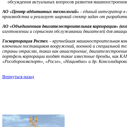
обсуждения актуальных вопросов развития машиностроения,
АО «Центр аддитивных технологий»
- единый интегратор в 
производства и реализует широкий спектр задач от разработк
АО «Объединенная двигателестроительная корпорация» (вхо
изготовлении и сервисном обслуживании двигателей для авиац
Госкорпорация Ростех
– крупнейшая машиностроительная комп
ключевым поставщиком вооружений, военной и специальной тех
страны отраслях, таких как авиастроение, двигателестроени
портфель корпорации входят такие известные бренды, как КА
«Рособоронэкспорт», «Росэл», «Нацимбио» и др. Консолидирован
Вернуться назад