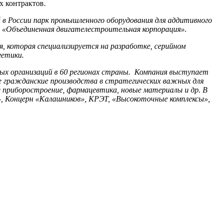
х контрактов.
в России парк промышленного оборудования для аддитивного
О «Объединенная двигателестроительная корпорация».
я, которая специализируется на разработке, серийном
гетики.
ых организаций в 60 регионах страны. Компания выступает
е гражданские производства в стратегических важных для
 приборостроение, фармацевтика, новые материалы и др. В
, Концерн «Калашников», КРЭТ, «Высокоточные комплексы»,