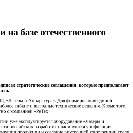
на базе отечественного
дписал стратегические соглашения, которые предполагают
ати.
Ц «Лазеры и Аппаратура». Для формирования единой
иболее гибкие и выгодные технические решения. Кроме того,
тно с компанией «РеТех».
ятии уже эксплуатируется оборудование «Лазеры и
ности российских разработок планируются унификация
ификации продукции и создание внутренней конкуренции среди