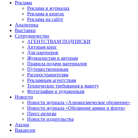
Реклама
Реклама в журналах
Реклама в книгах
Реклама на сайте
Аналитика
Выставки
Сотрудничество
АГЕНТСТВАМ ПОДПИСКИ
Авторам книг
Для партнеров
Журналистам и авторам
Правила подачи материалов
Путешественникам
Распространителям
Рекламным агентствам
Технические требования к макету
Фотографам и художникам
Новости
Новости журнала «Аэрокосмическое обозрение»
Новости журнала «Обозрение армии и флота»
Пресс-релизы
Новости издательства
Акции
Вакансии