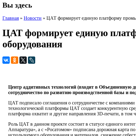
Вы здесь
Главная
»
Новости
» ЦАТ формирует единую платформу промыш
ЦАТ формирует единую платф
оборудования
Центр аддитивных технологий (входит в Объединенную д
сотрудничество по развитию производственной базы и п
ЦАТ подписало соглашения о сотрудничестве с компаниям
технологической платформы ЦАТ создает конкурентную сред
платформа охватит и другие направления 3D-печати, в том 
Роль ЦАТ в данном проекте состоит в статусе единого инте
Аппаратура», а с «Росатомом» подписана дорожная карта п
используемого оборудования и материалов, снижение себес