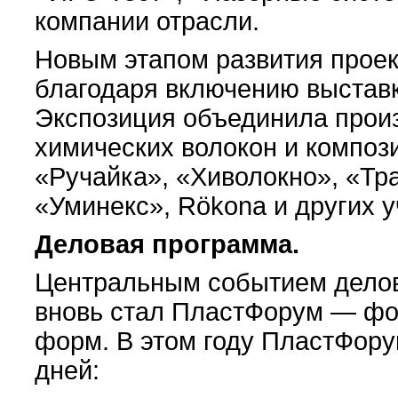
компании отрасли.
Новым этапом развития проек
благодаря включению выставк
Экспозиция объединила произ
химических волокон и композ
«Ручайка», «Хиволокно», «Тр
«Уминекс», Rӧkona и других у
Деловая программа.
Центральным событием делов
вновь стал ПластФорум — фо
форм. В этом году ПластФору
дней: