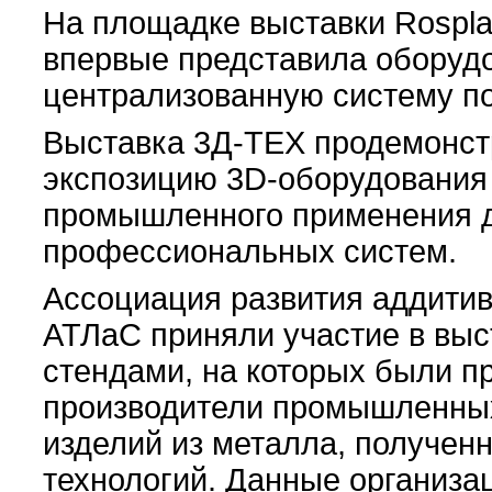
На площадке выставки Rospla
впервые представила оборуд
централизованную систему по
Выставка 3Д-ТЕХ продемонст
экспозицию 3D-оборудования 
промышленного применения д
профессиональных систем.
Ассоциация развития аддитив
АТЛаС приняли участие в выс
стендами, на которых были п
производители промышленных
изделий из металла, получен
технологий. Данные организац