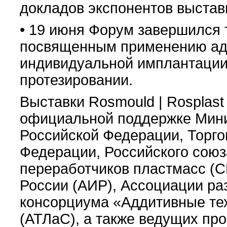
докладов экспонентов выстав
• 19 июня Форум завершился
посвященным применению адд
индивидуальной имплантации,
протезировании.
Выставки Rosmould | Rosplast
официальной поддержке Мини
Российской Федерации, Торг
Федерации, Российского союз
переработчиков пластмасс (
России (АИР), Ассоциации ра
консорциума «Аддитивные те
(АТЛаС), а также ведущих пр