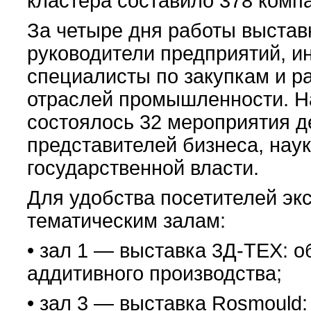
кластера составило 378 комп
За четыре дня работы выстав
руководители предприятий, ин
специалисты по закупкам и р
отраслей промышленности. Н
состоялось 32 мероприятия д
представителей бизнеса, нау
государственной власти.
Для удобства посетителей эк
тематическим залам:
• зал 1 — выставка 3Д-ТЕХ: 
аддитивного производства;
• зал 3 — выставка Rosmould