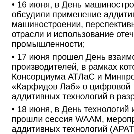
• 16 июня, в День машиностро
обсудили применение аддитив
машиностроении, перспективы
отрасли и использование оте
промышленности;
• 17 июня прошел День взаим
производителей, в рамках кот
Консорциума АТЛаС и Минпром
«Карфидов Лаб» о цифровой 
аддитивных технологий в разр
• 18 июня, в День технологий
прошли сессия WAAM, меропр
аддитивных технологий (АРАТ