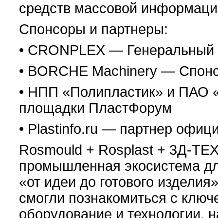
средств массовой информаци
Спонсоры и партнеры:
• CRONPLEX — Генеральный с
• BORCHE Machinery — Спонс
• НПП «Полипластик» и ПАО
площадки ПластФорум
• Plastinfo.ru — партнер офи
Rosmould + Rosplast + 3Д-ТЕХ
промышленная экосистема дл
«от идеи до готового изделия
смогли познакомиться с ключ
оборудование и технологии, 