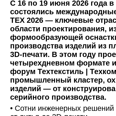
С 16 по 19 июня 2026 года 
состоялись международные 
ТЕХ 2026 — ключевые отра
области проектирования, и
формообразующей оснастки
производства изделий из п
3D-печати. В этом году про
четырехдневном формате и 
форум Техтекстиль | Техк
промышленный кластер, ох
изделий — от конструирова
серийного производства.
• Сотни инженерных решений 