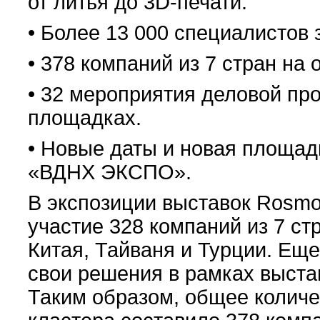
от литья до 3D-печати.
• Более 13 000 специалистов 
• 378 компаний из 7 стран на
• 32 мероприятия деловой пр
площадках.
• Новые даты и новая площадк
«ВДНХ ЭКСПО».
В экспозиции выставок Rosmou
участие 328 компаний из 7 ст
Китая, Тайваня и Турции. Еще
свои решения в рамках выста
Таким образом, общее колич