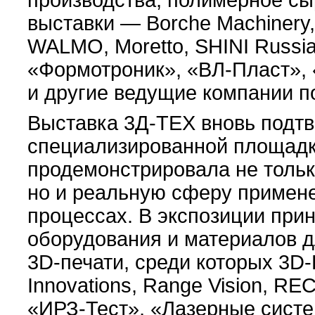
производства, полимерное сы
выставки — Borche Machinery
WALMO, Moretto, SHINI Russia
«Формотроник», «ВЛ-Пласт», 
и другие ведущие компании п
Выставка 3Д-ТЕХ вновь подтв
специализированной площадки
продемонстрировала не тольк
но и реальную сферу примене
процессах. В экспозиции при
оборудования и материалов 
3D-печати, среди которых 3D-L
Innovations, Range Vision, 
«ИРЗ-Тест», «Лазерные сист