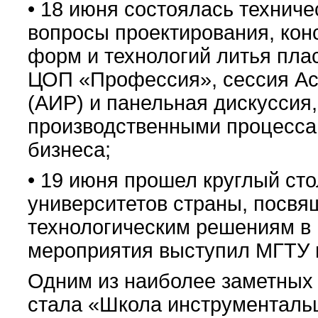
• 18 июня состоялась технич
вопросы проектирования, кон
форм и технологий литья пла
ЦОП «Профессия», сессия Ас
(АИР) и панельная дискуссия
производственными процессам
бизнеса;
• 19 июня прошел круглый ст
университетов страны, посв
технологическим решениям в 
мероприятия выступил МГТУ и
Одним из наиболее заметных
стала «Школа инструменталь