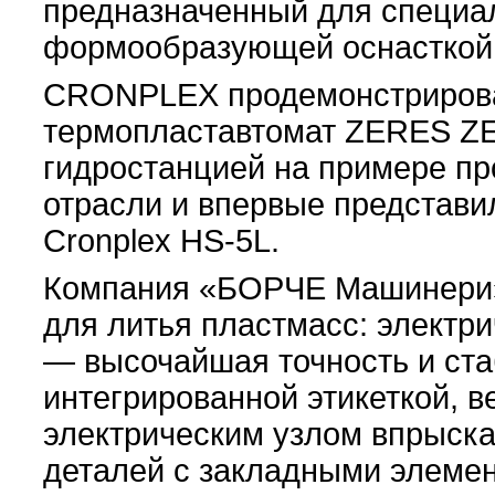
предназначенный для специа
формообразующей оснасткой
CRONPLEX продемонстрировал
термопластавтомат ZERES ZE 
гидростанцией на примере пр
отрасли и впервые представ
Cronplex HS-5L.
Компания «БОРЧЕ Машинери»
для литья пластмасс: электр
— высочайшая точность и ста
интегрированной этикеткой,
электрическим узлом впрыск
деталей с закладными элеме