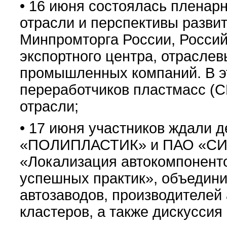
• 16 июня состоялась пленар
отрасли и перспективы разви
Минпромторга России, Россий
экспортного центра, отрасле
промышленных компаний. В э
переработчиков пластмасс (
отрасли;
• 17 июня участников ждали 
«ПОЛИПЛАСТИК» и ПАО «СИБУ
«Локализация автокомпоненто
успешных практик», объедин
автозаводов, производителей
кластеров, а также дискуссия