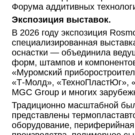
Форума аддитивных технолог
Экспозиция выставок.
В 2026 году экспозиция Rosm
специализированная выставк
оснастки — объединила ведущ
форм, штампов и компонентов
«Муромский приборостроител
«Т-Молд», «ТехноПластЮг»,
MGC Group и многих зарубеж
Традиционно масштабной была
представлены термопластавто
оборудование, периферийная 