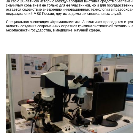
За свою 20-летнюю историю Международная выставка средств обеспече
значимым событием не только для ее участников, но и для государственн
остаётся содействие внедрению инновационных технологий в правоохр
подразделений МВД России, других ведомств и специальных служб.
Специальная экспозиция «Криминалистика. Аналитика» проводится с це
области создания современных образцов криминалистической техники и а
безопасности государства, в медицине, научной сфере.