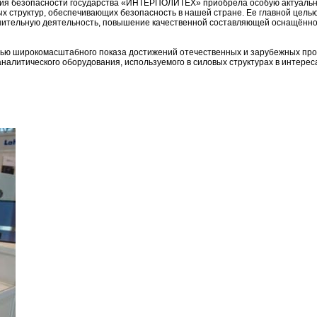
ния безопасности государства «ИНТЕРПОЛИТЕХ» приобрела особую актуальн
ых структур, обеспечивающих безопасность в нашей стране. Ее главной цель
анительную деятельность, повышение качественной составляющей оснащённ
лью широкомасштабного показа достижений отечественных и зарубежных про
налитического оборудования, используемого в силовых структурах в интере