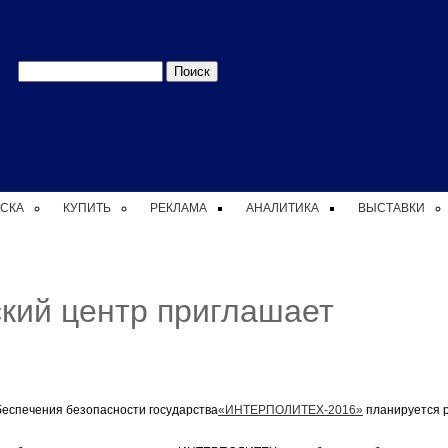
Форма
Поиск
поиска
СКА
КУПИТЬ
РЕКЛАМА
АНАЛИТИКА
ВЫСТАВКИ
кий центр приглашает
беспечения безопасности государства
«ИНТЕРПОЛИТЕХ-2016»
планируется 