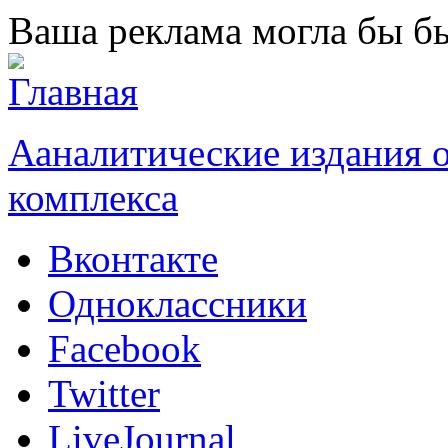
Перейти к основному содержанию
Ваша реклама могла бы бы
Ааналитические издания
комплекса
Вконтакте
Одноклассники
Facebook
Twitter
LiveJournal