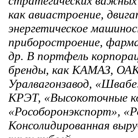
стратегических важных 
как авиастроение, двиг
энергетическое машинос
приборостроение, фарм
др. В портфель корпора
бренды, как КАМАЗ, ОАК
Уралвагонзавод, «Швабе
КРЭТ, «Высокоточные к
«Рособоронэкспорт», «Р
Консолидированная выруч