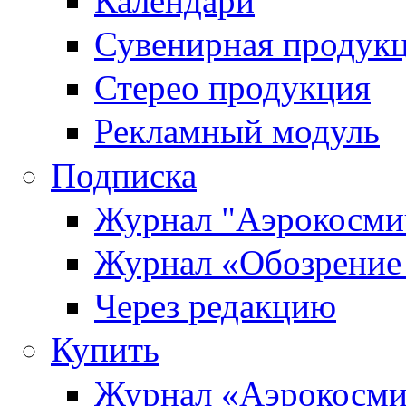
Календари
Сувенирная продук
Стерео продукция
Рекламный модуль
Подписка
Журнал "Аэрокосмич
Журнал «Обозрение 
Через редакцию
Купить
Журнал «Аэрокосми