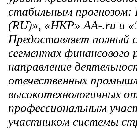
стабильным прогнозом: 
(RU)», «НКР» АА-.ru и 
Предоставляет полный сп
сегментах финансового
направление деятельнос
отечественных промышл
высокотехнологичных от
профессиональным участ
участником системы стр