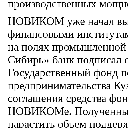
производственных мощн
НОВИКОМ уже начал выс
финансовыми институтам
на полях промышленной
Сибирь» банк подписал 
Государственный фонд 
предпринимательства Куз
соглашения средства фо
НОВИКОМе. Полученный 
нарастить объем поддерж