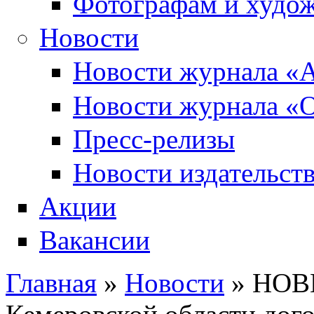
Фотографам и худо
Новости
Новости журнала «А
Новости журнала «О
Пресс-релизы
Новости издательств
Акции
Вакансии
Главная
»
Новости
» НОВИ
Вы здесь