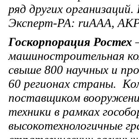
ряд других организаций.
Эксперт-РА: ruAAA, АКР
Госкорпорация Ростех
–
машиностроительная ко
свыше 800 научных и пр
60 регионах страны. К
поставщиком вооружений
техники в рамках гособо
высокотехнологичные гр