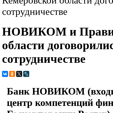
Кемеровской области дого
сотрудничестве
НОВИКОМ и Правит
области договорили
сотрудничестве
Банк НОВИКОМ (входи
центр компетенций фин