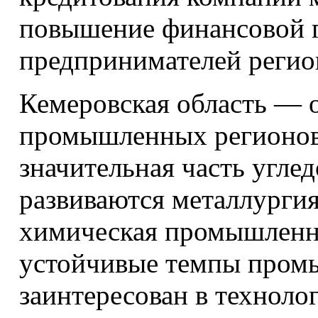
повышение финансовой 
предпринимателей регио
Кемеровская область — 
промышленных регионов 
значительная часть угле
развиваются металлурги
химическая промышленно
устойчивые темпы пром
заинтересован в техноло