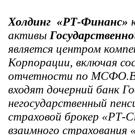
Холдинг «РТ-Финанс»
к
активы
Государственно
является центром компе
Корпорации, включая со
отчетности по МСФО.В
входят дочерний банк 
негосударственный пенс
страховой брокер «РТ-С
взаимного страхования 