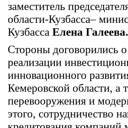
заместитель председател
области-Кузбасса– минис
Кузбасса
Елена Галеева
Стороны договорились о
реализации инвестицион
инновационного развити
Кемеровской области, а 
перевооружения и моде
этого, сотрудничество н
кредитования компаний м