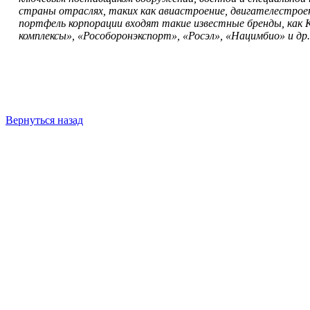
страны отраслях, таких как авиастроение, двигателестрое
портфель корпорации входят такие известные бренды, как
комплексы», «Рособоронэкспорт», «Росэл», «Нацимбио» и др.
Вернуться назад