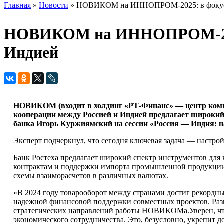
Главная
»
Новости
» НОВИКОМ на ИННОПРОМ-2025: в фокусе –
Вы здесь
НОВИКОМ на ИННОПРОМ-2025: 
Индией
НОВИКОМ (входит в холдинг «РТ-Финанс» — центр компе
кооперации между Россией и Индией предлагает широкий
банка Игорь Куржиямский на сессии «Россия — Индия: 
Эксперт подчеркнул, что сегодня ключевая задача — настр
Банк Ростеха предлагает широкий спектр инструментов для
контрактам и поддержки импорта промышленной продукции.
схемы взаиморасчетов в различных валютах.
«В 2024 году товарооборот между странами достиг рекордны
надежной финансовой поддержки совместных проектов. Раз
стратегических направлений работы НОВИКОМа.Уверен, что
экономического сотрудничества. Это, безусловно, укрепит