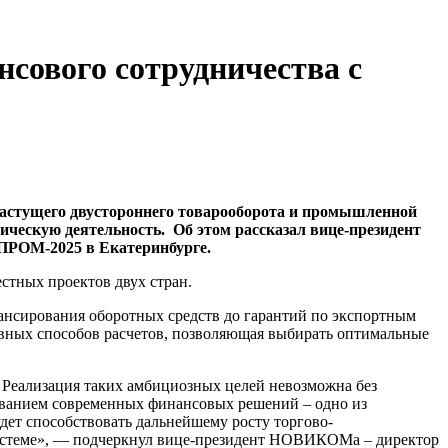
ового сотрудничества с
астущего двустороннего товарооборота и промышленной
ческую деятельность. Об этом рассказал вице-президент
ПРОМ-2025 в Екатеринбурге.
стных проектов двух стран.
ансирования оборотных средств до гарантий по экспортным
вных способов расчетов, позволяющая выбирать оптимальные
. Реализация таких амбициозных целей невозможна без
ованием современных финансовых решений – одно из
ет способствовать дальнейшему росту торгово-
 системе», — подчеркнул вице-президент НОВИКОМа – директор