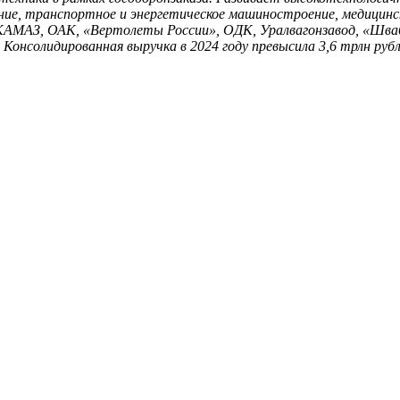
ние, транспортное и энергетическое машиностроение, медицинс
 КАМАЗ, ОАК, «Вертолеты России», ОДК, Уралвагонзавод, «Шва
 Консолидированная выручка в 2024 году превысила 3,6 трлн рубл