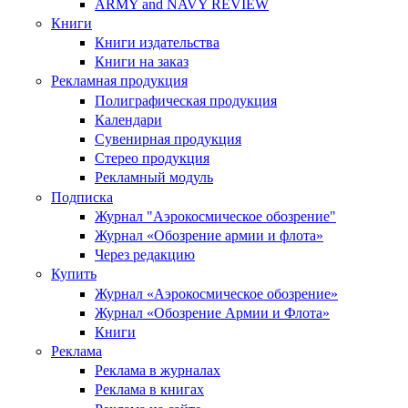
ARMY and NAVY REVIEW
Книги
Книги издательства
Книги на заказ
Рекламная продукция
Полиграфическая продукция
Календари
Сувенирная продукция
Стерео продукция
Рекламный модуль
Подписка
Журнал "Аэрокосмическое обозрение"
Журнал «Обозрение армии и флота»
Через редакцию
Купить
Журнал «Аэрокосмическое обозрение»
Журнал «Обозрение Армии и Флота»
Книги
Реклама
Реклама в журналах
Реклама в книгах