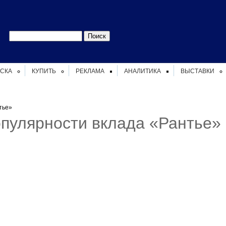
Форма
Поиск
поиска
СКА
КУПИТЬ
РЕКЛАМА
АНАЛИТИКА
ВЫСТАВКИ
тье»
пулярности вклада «Рантье»