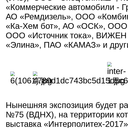
«Коммерческие автомобили - 
АО «Ремдизель», ООО «Комби
«Ка-Хем бот», АО «ОСК», ООО
ООО «Источник тока», ВИЖЕН
«Элина», ПАО «КАМАЗ» и друг
Нынешняя экспозиция будет ра
№75 (ВДНХ), на территории ко
выставка «Интерполитех-2017»