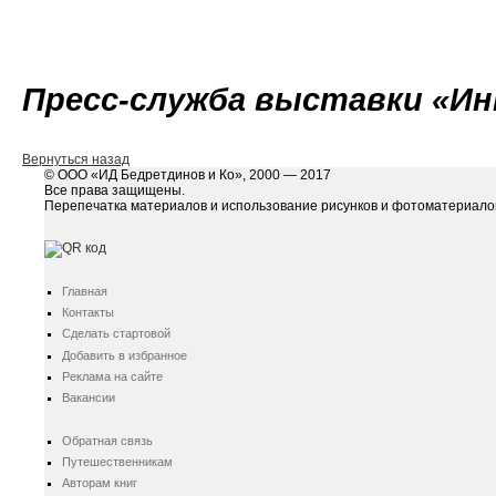
Пресс-служба выставки «И
Вернуться назад
© ООО «ИД Бедретдинов и Ко», 2000 — 2017
Все права защищены.
Перепечатка материалов и использование рисунков и фотоматериалов
Главная
Контакты
Сделать стартовой
Добавить в избранное
Реклама на сайте
Вакансии
Обратная связь
Путешественникам
Авторам книг