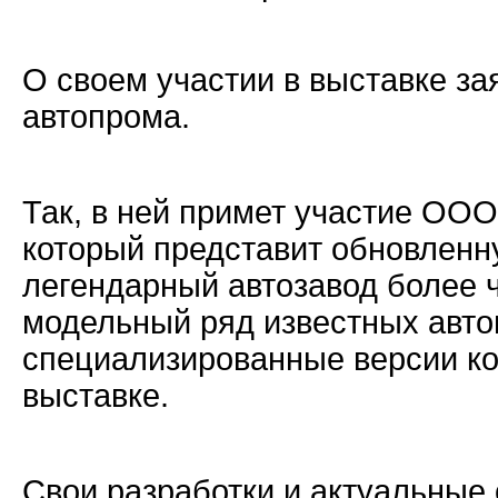
О своем участии в выставке з
автопрома.
Так, в ней примет участие ОО
который представит обновленн
легендарный автозавод более ч
модельный ряд известных авто
специализированные версии ко
выставке.
Свои разработки и актуальные