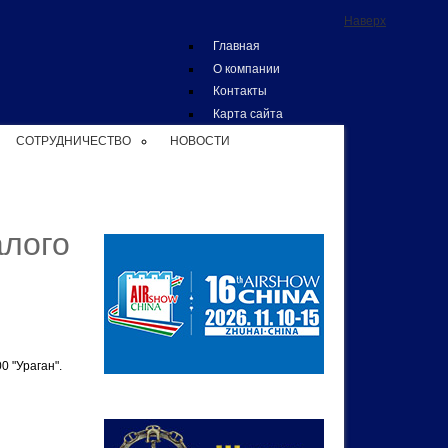
Наверх
Главная
О компании
Контакты
Карта сайта
СОТРУДНИЧЕСТВО
НОВОСТИ
алого
 "Ураган".