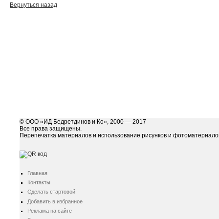
Вернуться назад
© ООО «ИД Бедретдинов и Ко», 2000 — 2017
Все права защищены.
Перепечатка материалов и использование рисунков и фотоматериалов
Главная
Контакты
Сделать стартовой
Добавить в избранное
Реклама на сайте