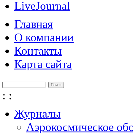
LiveJournal
Главная
О компании
Контакты
Карта сайта
Поиск
Форма поиска
:
:
Журналы
Аэрокосмическое об