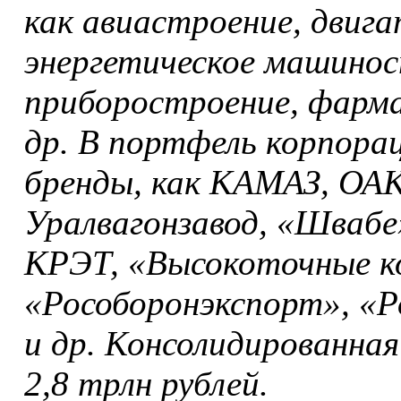
как авиастроение, двиг
энергетическое машинос
приборостроение, фарм
др. В портфель корпора
бренды, как КАМАЗ, ОАК
Уралвагонзавод, «Швабе
КРЭТ, «Высокоточные к
«Рособоронэкспорт», «Р
и др. Консолидированная
2,8 трлн рублей.