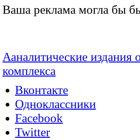
Перейти к основному содержанию
Ваша реклама могла бы бы
Ааналитические издания
комплекса
Вконтакте
Одноклассники
Facebook
Twitter