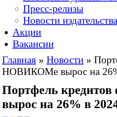
Пресс-релизы
Новости издательств
Акции
Вакансии
Главная
»
Новости
» Порт
Вы здесь
НОВИКОМе вырос на 26% 
Портфель кредито
вырос на 26% в 2024