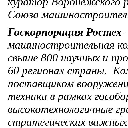
куратор Воронежского р
Союза машиностроителе
Госкорпорация Ростех
–
машиностроительная ко
свыше 800 научных и пр
60 регионах страны. К
поставщиком вооружений
техники в рамках гособо
высокотехнологичные гр
стратегических важных 