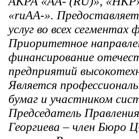
АКРА «АА- (RU)», «НКР»
«ruАА-». Предоставляет
услуг во всех сегментах 
Приоритетное направле
финансирование отечес
предприятий высокотехн
Является профессионал
бумаг и участником сис
Председатель Правлени
Георгиева – член Бюро