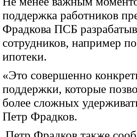
Не менее важным моменто
поддержка работников пре
Фрадкова ПСБ разрабаты
сотрудников, например п
ипотеки.
«Это совершенно конкрет
поддержки, которые позв
более сложных удерживать
Петр Фрадков.
Петр Фрадков также сооб