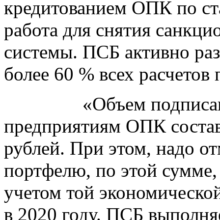
кредитованием ОПК по ст
работа для снятия санкци
системы. ПСБ активно раз
более 60 % всех расчетов 
«Объем подписанных
предприятиям ОПК состав
рублей. При этом, надо от
портфелю, по этой сумме,
учетом той экономической
в 2020 году. ПСБ выполня