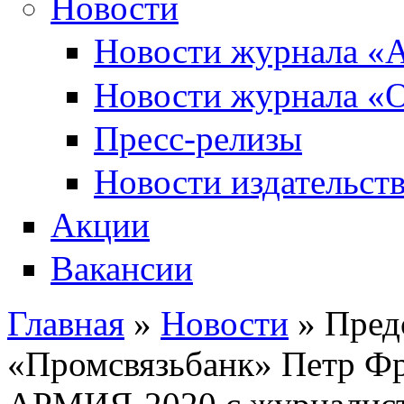
Новости
Новости журнала «А
Новости журнала «О
Пресс-релизы
Новости издательств
Акции
Вакансии
Главная
»
Новости
» Пред
Вы здесь
«Промсвязьбанк» Петр Фр