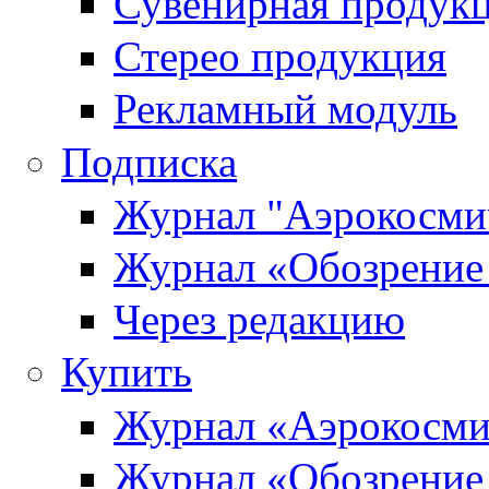
Сувенирная продук
Стерео продукция
Рекламный модуль
Подписка
Журнал "Аэрокосмич
Журнал «Обозрение 
Через редакцию
Купить
Журнал «Аэрокосми
Журнал «Обозрение