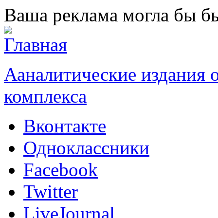
Перейти к основному содержанию
Ваша реклама могла бы бы
Ааналитические издания
комплекса
Вконтакте
Одноклассники
Facebook
Twitter
LiveJournal