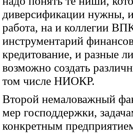
надо понять те ниши, кот
диверсификации нужны, и 
работа, на и коллегии ВП
инструментарий финансовы
кредитование, и разные л
возможно создать различ
том числе НИОКР.
Второй немаловажный фак
мер господдержки, задача
конкретным предприятием