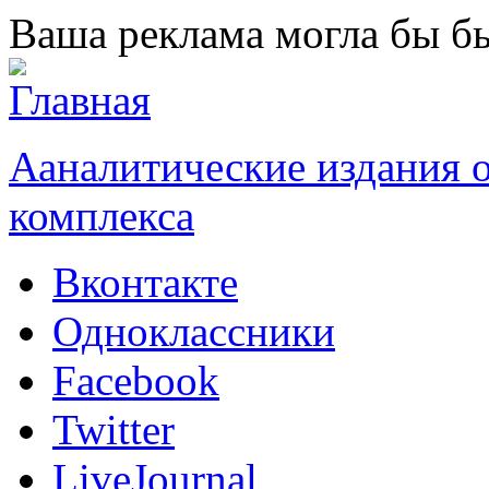
Перейти к основному содержанию
Ваша реклама могла бы бы
Ааналитические издания
комплекса
Вконтакте
Одноклассники
Facebook
Twitter
LiveJournal