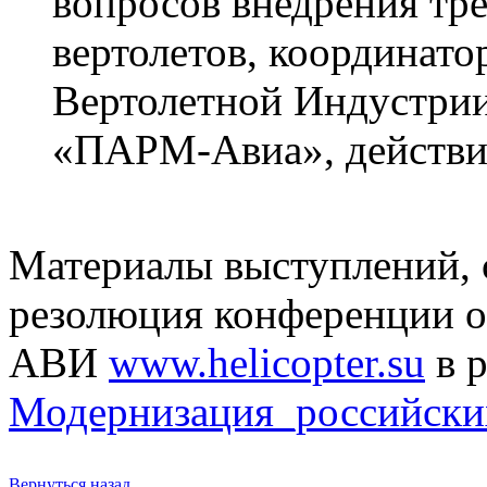
вопросов внедрения тр
вертолетов, координато
Вертолетной Индустри
«ПАРМ-Авиа», действи
Материалы выступлений, 
резолюция конференции о
АВИ
www.helicopter.su
в 
Модернизация_российских
Вернуться назад