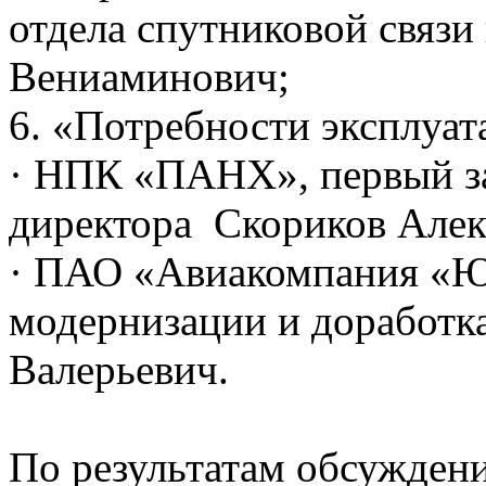
отдела спутниковой связи
Вениаминович;
6. «Потребности эксплуат
· НПК «ПАНХ», первый за
директора Скориков Алек
· ПАО «Авиакомпания «Ю
модернизации и доработ
Валерьевич.
По результатам обсужден