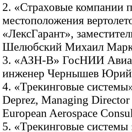
2. «Страховые компании 
местоположения вертолет
«ЛексГарант», заместител
Шелюбский Михаил Марк
3. «АЗН-В» ГосНИИ Авиа
инженер Чернышев Юрий
4. «Трекинговые системы»
Deprez, Managing Directo
European Aerospace Consul
5. «Трекинговые системы