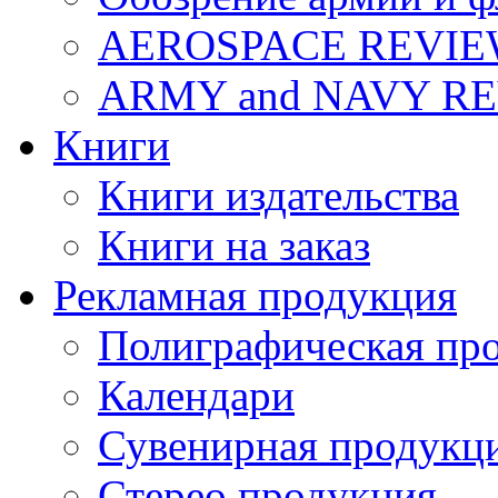
AEROSPACE REVI
ARMY and NAVY R
Книги
Книги издательства
Книги на заказ
Рекламная продукция
Полиграфическая пр
Календари
Сувенирная продукц
Стерео продукция