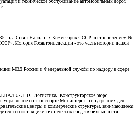
уатация и техническое обслуживание автомобильных дорог,
ие.
36 года Совет Народных Комиссаров СССР постановлением №
ССР». История Госавтоинспекции - это часть истории нашей
екции МВД России и Федеральной службы по надзору в сфере
АРСЕНАЛ 67, ЕТС-Логистика, Конструкторское бюро
 управление на транспорте Министерства внутренних дел
овательские центры и коммерческие структуры, занимающиеся
дители и поставщики технических средств безопасности