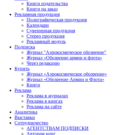
Книги издательства
Книги на заказ
Рекламная продукция
Полиграфическая продукция
Календари
Сувенирная продукция
Стерео продукция
Рекламный модуль
Подписка
Журнал "Аэрокосмическое обозрение"
Журнал «Обозрение армии и флота»
Через редакцию
Купить
Журнал «Аэрокосмическое обозрение»
Журнал «Обозрение Армии и Флота»
Книги
Реклама
Реклама в журналах
Реклама в книгах
Реклама на сайте
Аналитика
Выставки
Сотрудничество
АГЕНТСТВАМ ПОДПИСКИ
Авторам книг