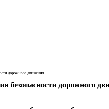
ности дорожного движения
ния безопасности дорожного дв