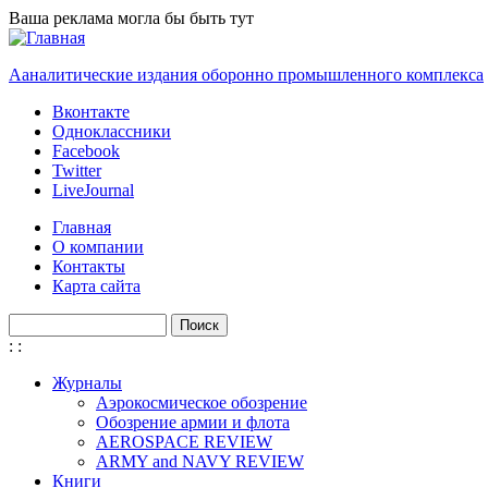
Перейти к основному содержанию
Ваша реклама могла бы быть тут
Ааналитические издания оборонно промышленного комплекса
Вконтакте
Одноклассники
Facebook
Twitter
LiveJournal
Главная
О компании
Контакты
Карта сайта
Поиск
Форма поиска
:
:
Журналы
Аэрокосмическое обозрение
Обозрение армии и флота
AEROSPACE REVIEW
ARMY and NAVY REVIEW
Книги