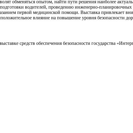
волят обменяться опытом, найти пути решения наиболее актуа
у подготовки водителей, проведению инженерно-планировочных
казанием первой медицинской помощи. Выставка привлекает вн
т положительное влияние на повышение уровня безопасности до
ставке средств обеспечения безопасности государства «Интерпо