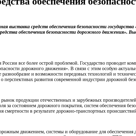
дства обеспечения безопасно
ая выставка средств обеспечения безопасности государства
средства обеспечения безопасности дорожного движения». В
 России все более острой проблемой. Государство проводит ком
асности дорожного движения». В связи с этим особую актуальн
 разнообразие и возможности передовых технологий и техническ
е о перспективах развития современной индустрии дорожной без
 рынок продукции отечественных и зарубежных производителей
ля за состоянием дорожного покрытия, систем обеспечения безо
я смертности в результате дорожно-транспортных происшествий
дорожным движением, системы и оборудование для обеспечения 