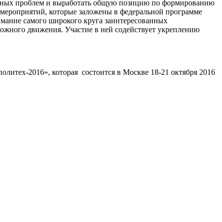
льных проблем и выработать общую позицию по формированию
 мероприятий, которые заложены в федеральной программе
имание самого широкого круга заинтересованных
рожного движения. Участие в ней содействует укреплению
литех-2016», которая состоится в Москве 18-21 октября 2016