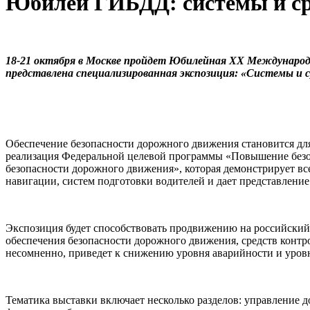
Юбилей ГИБДД: системы и сре
18-21 октября в Москве пройдет Юбилейная XX Международн
представлена специализированная экспозиция: «Системы и 
Обеспечение безопасности дорожного движения становится для
реализация Федеральной целевой программы «Повышение безоп
безопасности дорожного движения», которая демонстрирует все
навигации, систем подготовки водителей и дает представлени
Экспозиция будет способствовать продвижению на российский
обеспечения безопасности дорожного движения, средств контро
несомненно, приведет к снижению уровня аварийности и уровн
Тематика выставки включает несколько разделов: управление 