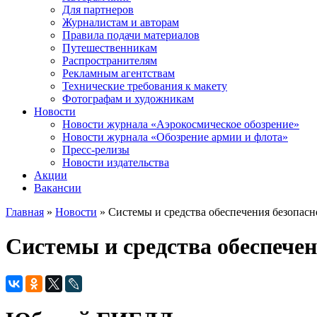
Для партнеров
Журналистам и авторам
Правила подачи материалов
Путешественникам
Распространителям
Рекламным агентствам
Технические требования к макету
Фотографам и художникам
Новости
Новости журнала «Аэрокосмическое обозрение»
Новости журнала «Обозрение армии и флота»
Пресс-релизы
Новости издательства
Акции
Вакансии
Главная
»
Новости
» Системы и средства обеспечения безопас
Вы здесь
Системы и средства обеспече