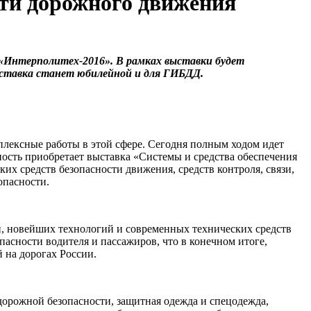
сти дорожного движения
 «Интерполитех-2016». В рамках выставки будет
ыставка станет юбилейной и для ГИБДД.
плексные работы в этой сфере. Сегодня полным ходом идет
ость приобретает выставка «Системы и средства обеспечения
их средств безопасности движения, средств контроля, связи,
опасности.
, новейших технологий и современных технических средств
пасности водителя и пассажиров, что в конечном итоге,
 на дорогах России.
дорожной безопасности, защитная одежда и спецодежда,