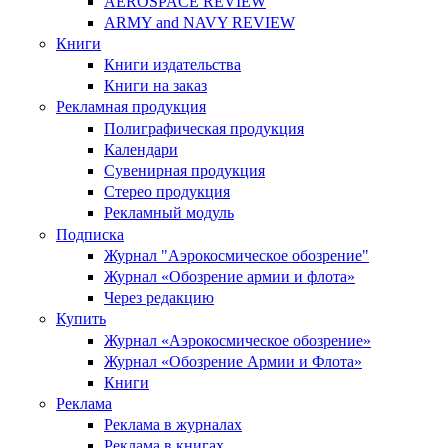
AEROSPACE REVIEW
ARMY and NAVY REVIEW
Книги
Книги издательства
Книги на заказ
Рекламная продукция
Полиграфическая продукция
Календари
Сувенирная продукция
Стерео продукция
Рекламный модуль
Подписка
Журнал "Аэрокосмическое обозрение"
Журнал «Обозрение армии и флота»
Через редакцию
Купить
Журнал «Аэрокосмическое обозрение»
Журнал «Обозрение Армии и Флота»
Книги
Реклама
Реклама в журналах
Реклама в книгах