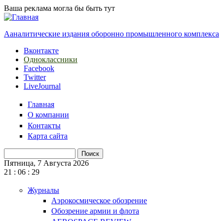
Перейти к основному содержанию
Ваша реклама могла бы быть тут
Ааналитические издания оборонно промышленного комплекса
Вконтакте
Одноклассники
Facebook
Twitter
LiveJournal
Главная
О компании
Контакты
Карта сайта
Поиск
Форма поиска
Пятница, 7 Августа 2026
21
:
06
:
30
Журналы
Аэрокосмическое обозрение
Обозрение армии и флота