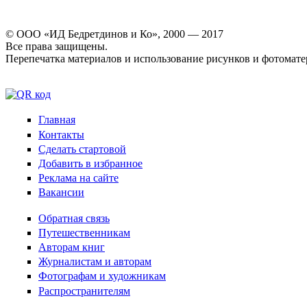
© ООО «ИД Бедретдинов и Ко», 2000 — 2017
Все права защищены.
Перепечатка материалов и использование рисунков и фотомате
Главная
Контакты
Сделать стартовой
Добавить в избранное
Реклама на сайте
Вакансии
Обратная связь
Путешественникам
Авторам книг
Журналистам и авторам
Фотографам и художникам
Распространителям