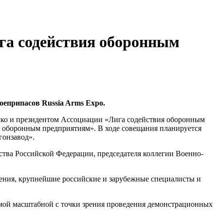
га содействия оборонным
оеприпасов Russia Arms Expo.
ко и президентом Ассоциации «Лига содействия оборонным
 оборонным предприятиям». В ходе совещания планируется
гонзавод».
ьства Российской Федерации, председателя коллегии Военно-
ления, крупнейшие российские и зарубежные специалисты и
мой масштабной с точки зрения проведения демонстрационных