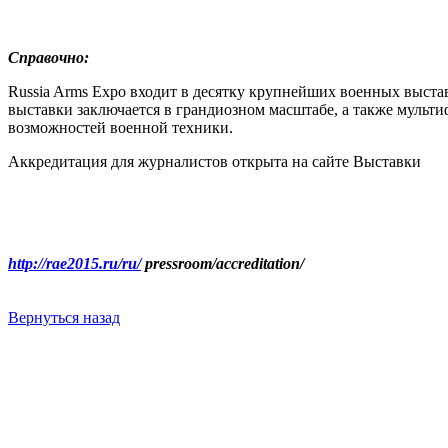
Справочно:
Russia Arms Expo входит в десятку крупнейших военных выстав
выставки заключается в грандиозном масштабе, а также муль
возможностей военной техники.
Аккредитация для журналистов открыта на сайте Выставки
http://rae2015.ru/ru/
pressroom/accreditation/
Вернуться назад