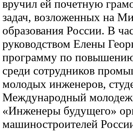
вручил ей почетную грам
задач, возложенных на М
образования России. В 
руководством Елены Геор
программу по повышению
среди сотрудников промы
молодых инженеров, студе
Международный молоде
«Инженеры будущего» ор
машиностроителей России