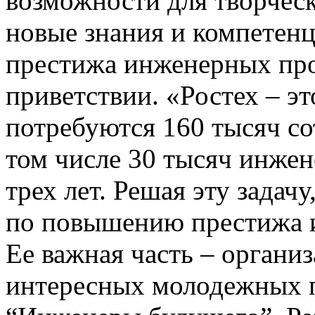
возможности для творческ
новые знания и компетен
престижа инженерных проф
приветствии. «Ростех – э
потребуются 160 тысяч со
том числе 30 тысяч инже
трех лет. Решая эту задач
по повышению престижа 
Ее важная часть – органи
интересных молодежных п