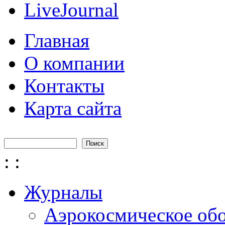
LiveJournal
Главная
О компании
Контакты
Карта сайта
Поиск
Форма поиска
:
:
Журналы
Аэрокосмическое об