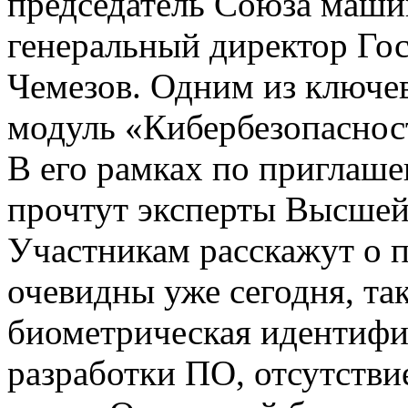
председатель Союза маши
генеральный директор Го
Чемезов. Одним из ключе
модуль «Кибербезопасност
В его рамках по пригла
прочтут эксперты Высше
Участникам расскажут о 
очевидны уже сегодня, та
биометрическая идентифи
разработки ПО, отсутств