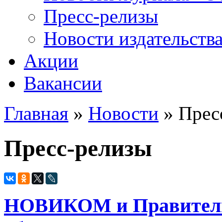
Пресс-релизы
Новости издательств
Акции
Вакансии
Главная
»
Новости
» Прес
Вы здесь
Пресс-релизы
НОВИКОМ и Правитель