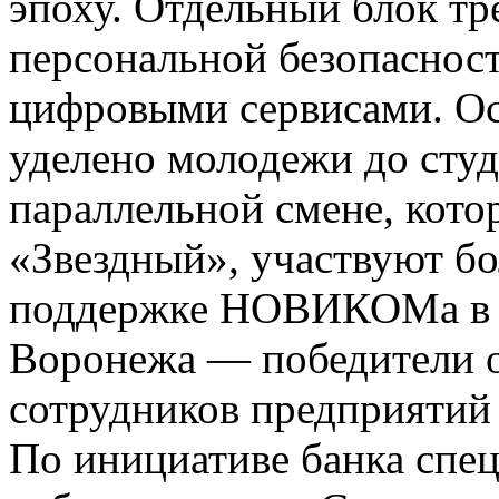
эпоху. Отдельный блок тр
персональной безопаснос
цифровыми сервисами. Ос
уделено молодежи до студ
параллельной смене, котор
«Звездный», участвуют бо
поддержке НОВИКОМа в н
Воронежа — победители о
сотрудников предприятий
По инициативе банка спе