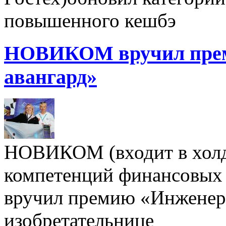
повышенного кешбэ
НОВИКОМ вручил пре
авангард»
НОВИКОМ (входит в холд
компетенций финансовых 
вручил премию «Инженерн
изобретательнице