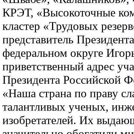
КРЭТ, «Высокоточные ком
кластер «Трудовых резер
представитель Президент
федеральном округе Игор
приветственный адрес уч
Президента Российской Ф
«Наша страна по праву с
талантливых ученых, инже
изобретателей. Их выдаю
значительно обогатили м