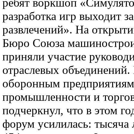
ребят воркшоп «Симулято
разработка игр выходит з
развлечений». На открыти
Бюро Союза машиностроит
приняли участие руковод
отраслевых объединений.
оборонным предприятиям,
промышленности и торгов
подчеркнул, что в этом г
форум усилилась: тысяча