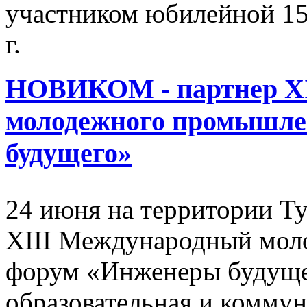
участником юбилейной 
г.
НОВИКОМ - партнер XI
молодежного промышле
будущего»
24 июня на территории Ту
XIII Международный мо
форум «Инженеры будуще
образовательная и комму