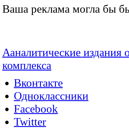
Перейти к основному содержанию
Ваша реклама могла бы бы
Ааналитические издания
комплекса
Вконтакте
Одноклассники
Facebook
Twitter