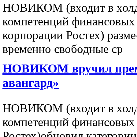
НОВИКОМ (входит в холд
компетенций финансовых 
корпорации Ростех) разме
временно свободные ср
НОВИКОМ вручил пре
авангард»
НОВИКОМ (входит в холд
компетенций финансовых 
Ростех)обновил категории