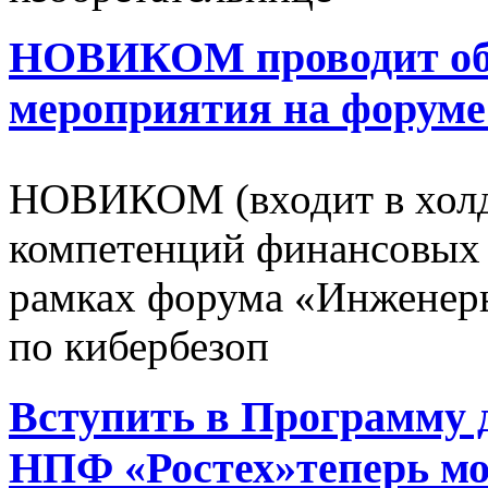
НОВИКОМ проводит об
мероприятия на форуме
НОВИКОМ (входит в холд
компетенций финансовых 
рамках форума «Инженер
по кибербезоп
Вступить в Программу 
НПФ «Ростех»теперь 