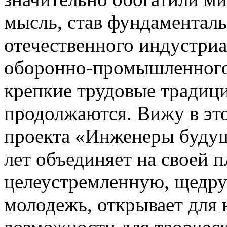
мысль, став фундаментал
отечественного индустриа
оборонно-промышленного 
крепкие трудовые традици
продолжаются. Вижу в эт
проекта «Инженеры будущ
лет объединяет на своей 
целеустремленную, щедр
молодежь, открывает для