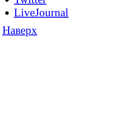
LiveJournal
Наверх