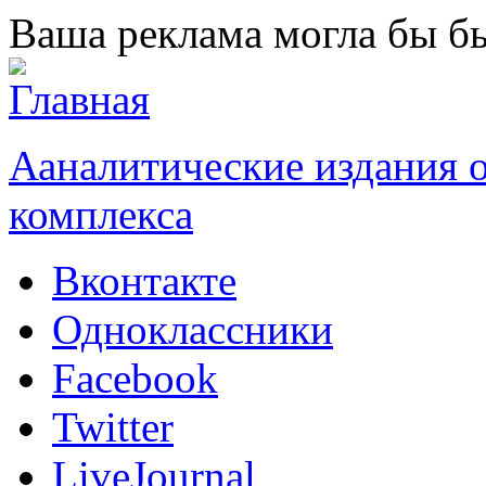
Перейти к основному содержанию
Ваша реклама могла бы бы
Ааналитические издания
комплекса
Вконтакте
Одноклассники
Facebook
Twitter
LiveJournal