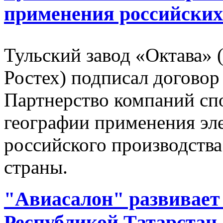
применения российских
Тульский завод «Октава» 
Ростех) подписал догово
Партнерство компаний сп
географии применения эл
российского производств
страны.
"Авиасалон" развивает 
Республикой Татарстан