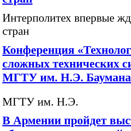
Интерполитех впервые жде
стран
Конференция «Технолог
сложных технических си
МГТУ им. Н.Э. Баумана
МГТУ им. Н.Э.
В Армении пройдет выс