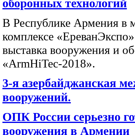
оборонных технологий
В Республике Армения в м
комплексе «ЕреванЭкспо»
выставка вооружения и о
«ArmHiTec-2018».
3-я азербайджанская м
вооружений.
ОПК России серьезно го
вооружения в Армении