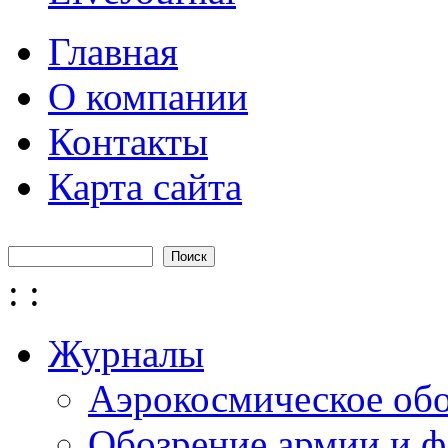
Главная
О компании
Контакты
Карта сайта
Поиск
Форма поиска
:
:
Журналы
Аэрокосмическое об
Обозрение армии и ф