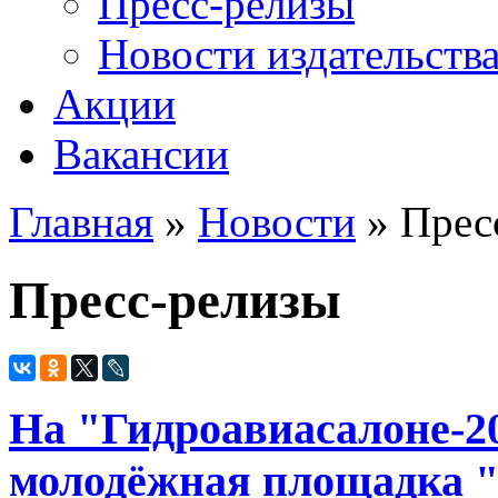
Пресс-релизы
Новости издательств
Акции
Вакансии
Главная
»
Новости
» Прес
Вы здесь
Пресс-релизы
На "Гидроавиасалоне-2
молодёжная площадка 