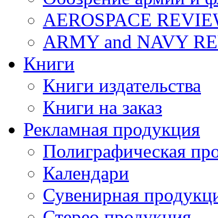
AEROSPACE REVI
ARMY and NAVY R
Книги
Книги издательства
Книги на заказ
Рекламная продукция
Полиграфическая пр
Календари
Сувенирная продукц
Стерео продукция