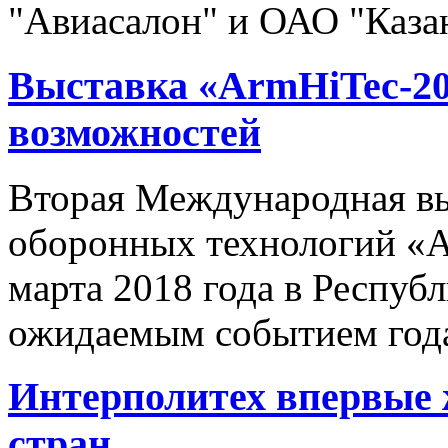
"Авиасалон" и ОАО "Казан
Выставка «ArmHiTec-20
возможностей
Вторая Международная вы
оборонных технологий «A
марта 2018 года в Респуб
ожидаемым событием года
Интерполитех впервые ж
стран